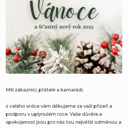
Milí zákazníci, přátelé a kamarádi,
z celého srdce vám děkujeme za vaši přízeň a
podporu v uplynulém roce. Vaše důvěra a
spokojenost jsou pro nás tou největší odměnou a