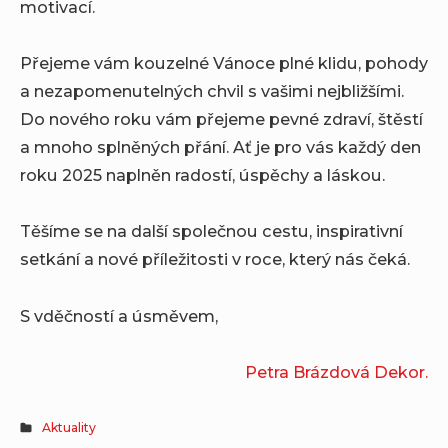
motivací.
Přejeme vám kouzelné Vánoce plné klidu, pohody
a nezapomenutelných chvil s vašimi nejbližšími.
Do nového roku vám přejeme pevné zdraví, štěstí
a mnoho splněných přání. Ať je pro vás každý den
roku 2025 naplněn radostí, úspěchy a láskou.
Těšíme se na další společnou cestu, inspirativní
setkání a nové příležitosti v roce, který nás čeká.
S vděčností a úsměvem,
Petra Brázdová Dekor.
Aktuality